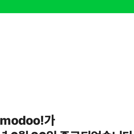
modoo!가