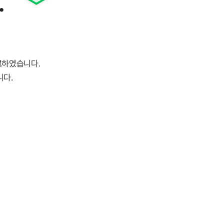
.
료
하였습니다.
니다.